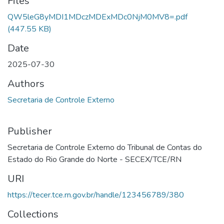
Files
QW5leG8yMDI1MDczMDExMDc0NjM0MV8=.pdf
(447.55 KB)
Date
2025-07-30
Authors
Secretaria de Controle Externo
Publisher
Secretaria de Controle Externo do Tribunal de Contas do
Estado do Rio Grande do Norte - SECEX/TCE/RN
URI
https://tecer.tce.rn.gov.br/handle/123456789/380
Collections