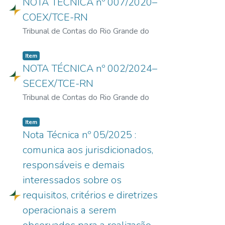
NOTA TÉCNICA nº 007/2020–
COEX/TCE-RN
Tribunal de Contas do Rio Grande do
Norte
|
17/12/2020
Item
NOTA TÉCNICA nº 002/2024–
SECEX/TCE-RN
Tribunal de Contas do Rio Grande do
Norte
|
23/09/2024
Item
Nota Técnica nº 05/2025 :
comunica aos jurisdicionados,
responsáveis e demais
interessados sobre os
requisitos, critérios e diretrizes
operacionais a serem