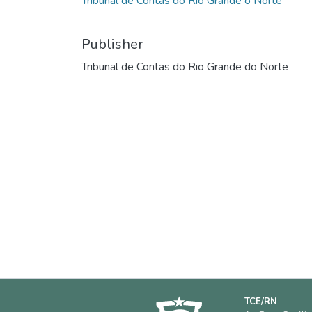
Tribunal de Contas do Rio Grande o Norte
Publisher
Tribunal de Contas do Rio Grande do Norte
TCE/RN