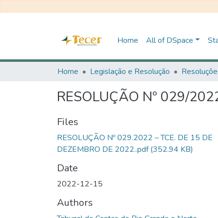
Home
All of DSpace
Sta
Home
Legislação e Resolução
Resoluçõe
RESOLUÇÃO Nº 029/2022
Files
RESOLUÇÃO Nº 029.2022 – TCE. DE 15 DE
DEZEMBRO DE 2022..pdf
(352.94 KB)
Date
2022-12-15
Authors