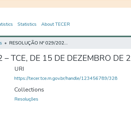
tistics
Statistics
About TECER
s
RESOLUÇÃO Nº 029/2022 – TCE, DE 15 DE DEZEMBRO DE 2022.
 – TCE, DE 15 DE DEZEMBRO DE 2
URI
https://tecer.tce.rn.gov.br/handle/123456789/328
Collections
Resoluções