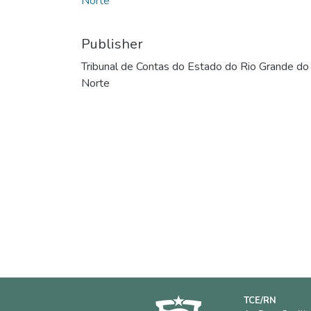
Norte
Publisher
Tribunal de Contas do Estado do Rio Grande do
Norte
TCE/RN