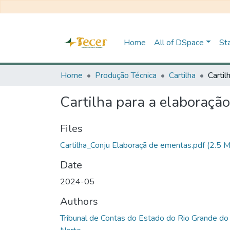
Home
All of DSpace
Sta
Home
Produção Técnica
Cartilha
Cartilha para a elaboração
Files
Cartilha_Conju Elaboraçã de ementas.pdf
(2.5 
Date
2024-05
Authors
Tribunal de Contas do Estado do Rio Grande do