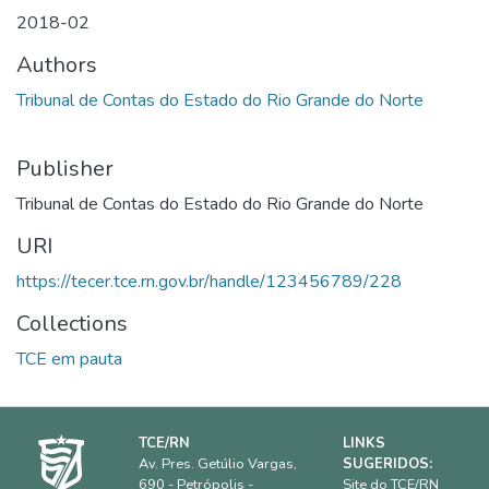
2018-02
Authors
Tribunal de Contas do Estado do Rio Grande do Norte
Publisher
Tribunal de Contas do Estado do Rio Grande do Norte
URI
https://tecer.tce.rn.gov.br/handle/123456789/228
Collections
TCE em pauta
TCE/RN
LINKS
Av. Pres. Getúlio Vargas,
SUGERIDOS:
690 - Petrópolis -
Site do TCE/RN