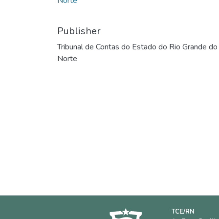
Norte
Publisher
Tribunal de Contas do Estado do Rio Grande do
Norte
TCE/RN