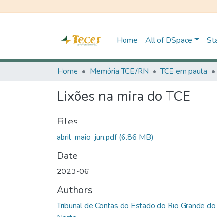
Home
All of DSpace
Sta
Home
Memória TCE/RN
TCE em pauta
Lixões na mira do TCE
Files
abril_maio_jun.pdf
(6.86 MB)
Date
2023-06
Authors
Tribunal de Contas do Estado do Rio Grande do